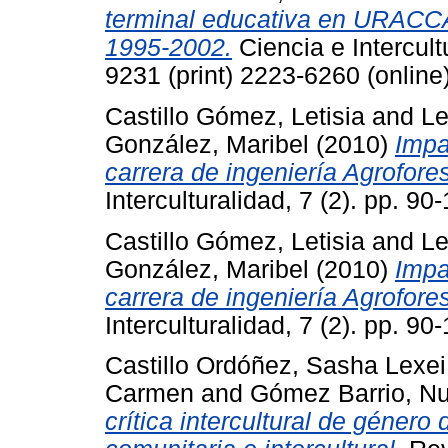
terminal educativa en URACC
1995-2002.
Ciencia e Intercult
9231 (print) 2223-6260 (online
Castillo Gómez, Letisia
and
Le
González, Maribel
(2010)
Impa
carrera de ingeniería Agrofo
Interculturalidad, 7 (2). pp. 
Castillo Gómez, Letisia
and
Le
González, Maribel
(2010)
Impa
carrera de ingeniería Agrofo
Interculturalidad, 7 (2). pp. 
Castillo Ordóñez, Sasha Lexei
Carmen
and
Gómez Barrio, Nu
crítica intercultural de géner