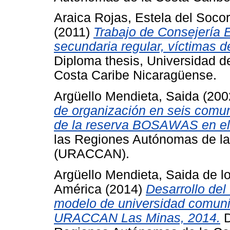
Araica Rojas, Estela del Socor
(2011)
Trabajo de Consejería E
secundaria regular, víctimas 
Diploma thesis, Universidad 
Costa Caribe Nicaragüense.
Argüello Mendieta, Saida
(200
de organización en seis comu
de la reserva BOSAWAS en el
las Regiones Autónomas de la
(URACCAN).
Argüello Mendieta, Saida de l
América
(2014)
Desarrollo del
modelo de universidad comunita
URACCAN Las Minas, 2014.
D