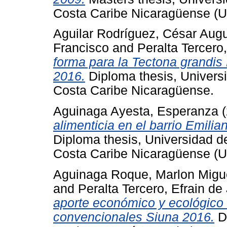
Costa Caribe Nicaragüense 
Aguilar Rodríguez, César Aug
Francisco
and
Peralta Tercero
forma para la Tectona grandis
2016.
Diploma thesis, Univers
Costa Caribe Nicaragüense.
Aguinaga Ayesta, Esperanza
(
alimenticia en el barrio Emili
Diploma thesis, Universidad 
Costa Caribe Nicaragüense 
Aguinaga Roque, Marlon Migu
and
Peralta Tercero, Efrain de
aporte económico y ecológico 
convencionales Siuna 2016.
Di