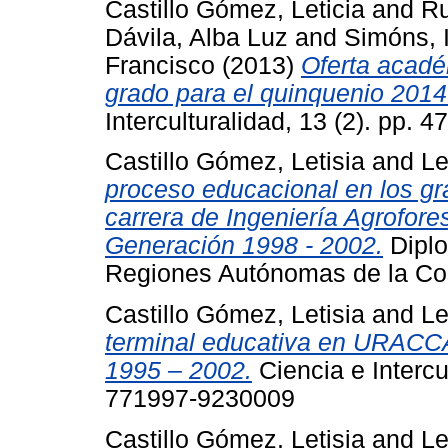
Castillo Gómez, Leticia
and
Ru
Dávila, Alba Luz
and
Simóns, 
Francisco
(2013)
Oferta acadé
grado para el quinquenio 2014
Interculturalidad, 13 (2). pp.
Castillo Gómez, Letisia
and
Le
proceso educacional en los gr
carrera de Ingeniería Agrofo
Generación 1998 - 2002.
Diplo
Regiones Autónomas de la Co
Castillo Gómez, Letisia
and
Le
terminal educativa en URACC
1995 – 2002.
Ciencia e Intercul
771997-9230009
Castillo Gómez, Letisia
and
Le