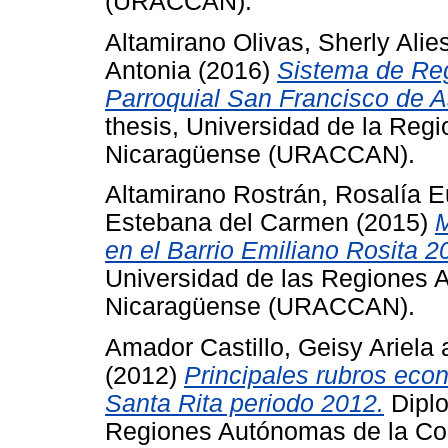
(URACCAN).
Altamirano Olivas, Sherly Alie
Antonia
(2016)
Sistema de Reg
Parroquial San Francisco de A
thesis, Universidad de la Reg
Nicaragüense (URACCAN).
Altamirano Rostrán, Rosalía 
Estebana del Carmen
(2015)
M
en el Barrio Emiliano Rosita 2
Universidad de las Regiones 
Nicaragüense (URACCAN).
Amador Castillo, Geisy Ariela
(2012)
Principales rubros eco
Santa Rita periodo 2012.
Diplo
Regiones Autónomas de la Co