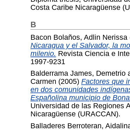
Costa Caribe Nicaragüense 
B
Bacon Bolaños, Adlin Nerissa
Nicaragua y el Salvador, la mo
milenio.
Revista Ciencia e Inter
1997-9231
Balderrama James, Demetrio
Carmen
(2005)
Factores que i
en dos comunidades indígen
Españolina municipio de Bona
Universidad de las Regiones 
Nicaragüense (URACCAN).
Balladeres Berroteran, Aidalin