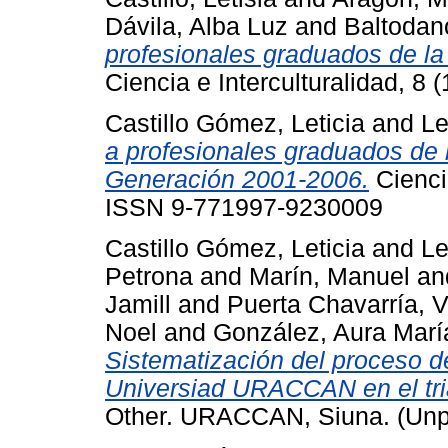
Dávila, Alba Luz
and
Baltodan
profesionales graduados de 
Ciencia e Interculturalidad, 8
Castillo Gómez, Leticia
and
Le
a profesionales graduados d
Generación 2001-2006.
Ciencia
ISSN 9-771997-9230009
Castillo Gómez, Leticia
and
Le
Petrona
and
Marín, Manuel
an
Jamill
and
Puerta Chavarría, V
Noel
and
González, Aura Marí
Sistematización del proceso de
Universiad URACCAN en el tri
Other. URACCAN, Siuna. (Unp