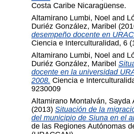
Costa Caribe Nicaragüense.
Altamirano Lumbi, Noel
and
Ló
Duriéz González, Maribel
(201
desempeño docente en URACC
Ciencia e Interculturalidad, 6
Altamirano Lumbi, Noel
and
Ló
Duriéz González, Maribel
Situ
docente en la universidad U
2008.
Ciencia e Interculturalid
9230009
Altamirano Montalván, Sayda 
(2013)
Situación de la migrac
del municipio de Siuna en el 
de las Regiones Autónomas de