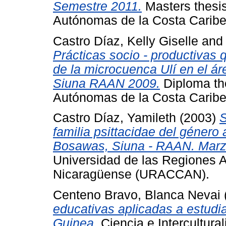
Semestre 2011.
Masters thesis
Autónomas de la Costa Cari
Castro Díaz, Kelly Giselle
an
Prácticas socio - productivas 
de la microcuenca Ulí en el á
Siuna RAAN 2009.
Diploma the
Autónomas de la Costa Cari
Castro Díaz, Yamileth
(2003)
S
familia psittacidae del género
Bosawas, Siuna - RAAN. Marzo
Universidad de las Regiones 
Nicaragüense (URACCAN).
Centeno Bravo, Blanca Nevai
educativas aplicadas a estud
Guinea.
Ciencia e Intercultural