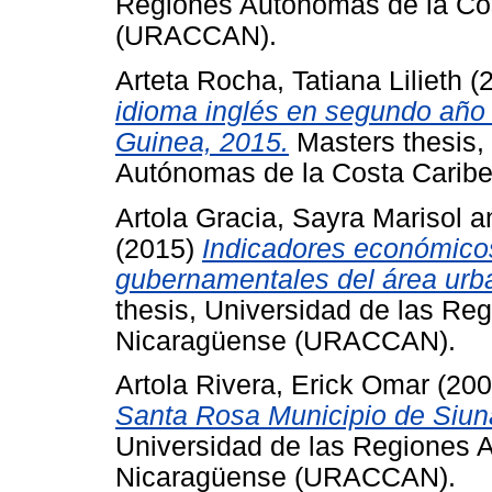
Regiones Autónomas de la Co
(URACCAN).
Arteta Rocha, Tatiana Lilieth
(
idioma inglés en segundo año
Guinea, 2015.
Masters thesis,
Autónomas de la Costa Cari
Artola Gracia, Sayra Marisol
a
(2015)
Indicadores económicos
gubernamentales del área ur
thesis, Universidad de las Re
Nicaragüense (URACCAN).
Artola Rivera, Erick Omar
(20
Santa Rosa Municipio de Siu
Universidad de las Regiones 
Nicaragüense (URACCAN).