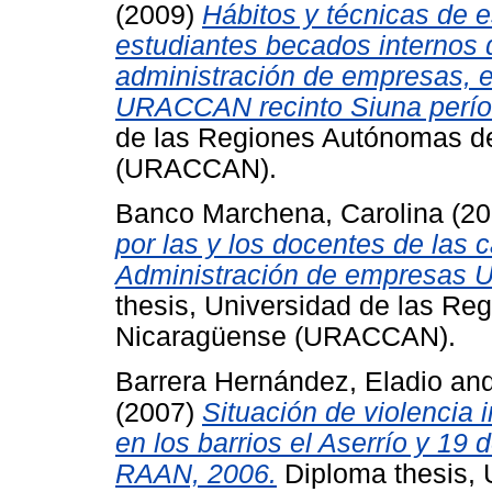
(2009)
Hábitos y técnicas de 
estudiantes becados internos 
administración de empresas, e
URACCAN recinto Siuna perío
de las Regiones Autónomas de
(URACCAN).
Banco Marchena, Carolina
(20
por las y los docentes de las c
Administración de empresas
thesis, Universidad de las Re
Nicaragüense (URACCAN).
Barrera Hernández, Eladio
an
(2007)
Situación de violencia i
en los barrios el Aserrío y 19 
RAAN, 2006.
Diploma thesis, 