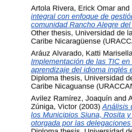
Artola Rivera, Erick Omar
and
integral con enfoque de gestió
comunidad Rancho Alegre del 
Other thesis, Universidad de 
Caribe Nicaragüense (URACC
Aráuz Alvarado, Katti Marisell
Implementación de las TIC en
aprendizaje del idioma ingl
Diploma thesis, Universidad d
Caribe Nicaguanse (URACCAN
Avilez Ramírez, Joaquín
and
A
Zúniga, Victor
(2003)
Análisis
los Municipios Siuna, Rosita 
otorgada por las delegacione
Diploma thesis, Universidad 