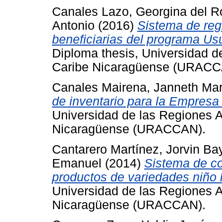
Canales Lazo, Georgina del R
Antonio
(2016)
Sistema de regi
beneficiarias del programa Us
Diploma thesis, Universidad 
Caribe Nicaragüense (URACC
Canales Mairena, Janneth Mar
de inventario para la Empre
Universidad de las Regiones 
Nicaragüense (URACCAN).
Cantarero Martínez, Jorvin Ba
Emanuel
(2014)
Sistema de co
productos de variedades niño 
Universidad de las Regiones 
Nicaragüense (URACCAN).