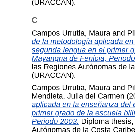
(URACCAN).
C
Campos Urrutia, Maura
and
Pi
de la metodología aplicada e
segunda lengua en el primer g
Mayangna de Fenicia, Periodo
las Regiones Autónomas de la
(URACCAN).
Campos Urrutia, Maura
and
Pi
Mendieta, Julia del Carmen
(2
aplicada en la enseñanza del
primer grado de la escuela bi
Periodo 2003.
Diploma thesis,
Autónomas de la Costa Cari