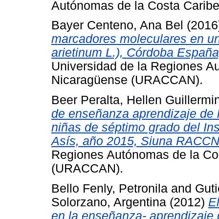
Autónomas de la Costa Cari
Bayer Centeno, Ana Bel
(2016
marcadores moleculares en un
arietinum L.), Córdoba España
Universidad de la Regiones A
Nicaragüense (URACCAN).
Beer Peralta, Hellen Guillermi
de enseñanza aprendizaje de l
niñas de séptimo grado del Ins
Asís, año 2015, Siuna RACCN
Regiones Autónomas de la Co
(URACCAN).
Bello Fenly, Petronila
and
Guti
Solorzano, Argentina
(2012)
E
en la enseñanza- aprendizaje 