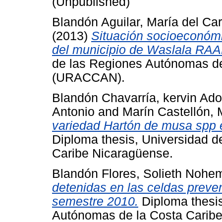
(Unpublished)
Blandón Aguilar, María del C
(2013)
Situación socioeconómi
del municipio de Waslala RAA
de las Regiones Autónomas de
(URACCAN).
Blandón Chavarría, kervin Ado
Antonio
and
Marín Castellón,
variedad Hartón de musa spp 
Diploma thesis, Universidad 
Caribe Nicaragüense.
Blandón Flores, Solieth Nohe
detenidas en las celdas preven
semestre 2010.
Diploma thesis
Autónomas de la Costa Caribe