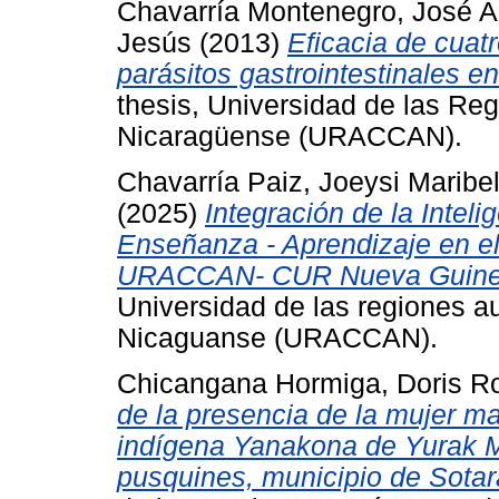
Chavarría Montenegro, José A
Jesús
(2013)
Eficacia de cuatr
parásitos gastrointestinales e
thesis, Universidad de las Re
Nicaragüense (URACCAN).
Chavarría Paiz, Joeysi Maribel
(2025)
Integración de la Inteli
Enseñanza - Aprendizaje en e
URACCAN- CUR Nueva Guinea,
Universidad de las regiones a
Nicaguanse (URACCAN).
Chicangana Hormiga, Doris Ro
de la presencia de la mujer m
indígena Yanakona de Yurak M
pusquines, municipio de Sotar