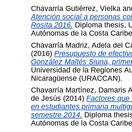
Chavarría Gutiérrez, Vielka
an
Atención social a personas co
Rosita 2016.
Diploma thesis, 
Autónomas de la Costa Cari
Chavarría Madriz, Adela del 
(2016)
Presupuesto de efectivo
González Maltés Siuna, prime
Universidad de la Regiones A
Nicaragüense (URACCAN).
Chavarría Martínez, Damaris 
de Jesús
(2014)
Factores que 
en estudiantes primaria multi
semestre 2014.
Diploma thesis
Autónomas de la Costa Cari