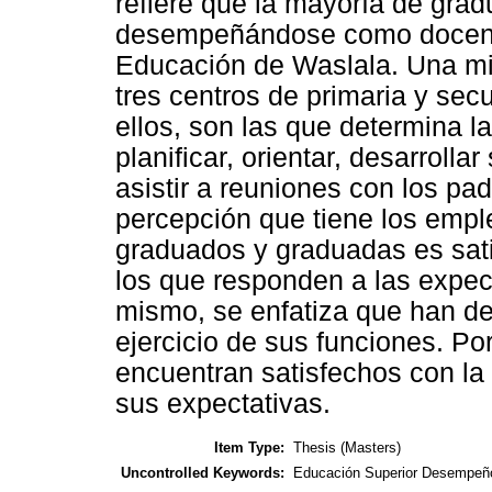
refiere que la mayoría de gra
desempeñándose como docente
Educación de Waslala. Una mi
tres centros de primaria y sec
ellos, son las que determina l
planificar, orientar, desarrolla
asistir a reuniones con los pad
percepción que tiene los emple
graduados y graduadas es sati
los que responden a las expect
mismo, se enfatiza que han d
ejercicio de sus funciones. Por
encuentran satisfechos con la
sus expectativas.
Item Type:
Thesis (Masters)
Uncontrolled Keywords:
Educación Superior Desempeñ