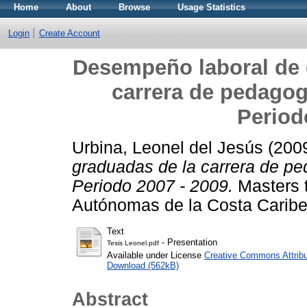
Home
About
Browse
Usage Statistics
Login
Create Account
Desempeño laboral de 
carrera de pedagog
Period
Urbina, Leonel del Jesús
(200
graduadas de la carrera de pe
Periodo 2007 - 2009.
Masters t
Autónomas de la Costa Caribe
Text
- Presentation
Tesis Leonel.pdf
Available under License
Creative Commons Attribu
Download (562kB)
Abstract