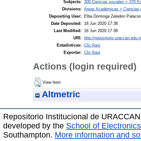
Subjects:
300 Ciencias sociales > 370 E
Divisions:
Areas Académicas > Ciencias d
Depositing User:
Elba Dominga Zeledon Palacio
Date Deposited:
18 Jun 2020 17:38
Last Modified:
18 Jun 2020 17:38
URI:
http://repositorio.uraccan.edu.n
Estadisticas:
Clic Aquí
Exportar:
Clic Aquí
Actions (login required)
View Item
Altmetric
Repositorio Institucional de URACCAN
developed by the
School of Electroni
Southampton.
More information and sof