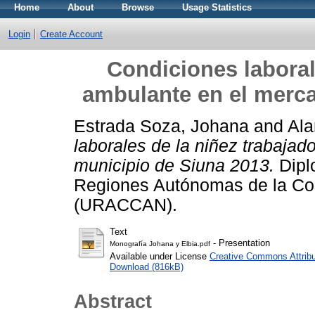
Home
About
Browse
Usage Statistics
Login
Create Account
Condiciones laboral
ambulante en el merc
Estrada Soza, Johana
and
Ala
laborales de la niñez trabaja
municipio de Siuna 2013.
Dipl
Regiones Autónomas de la Co
(URACCAN).
Text
- Presentation
Monografía Johana y Elbia.pdf
Available under License
Creative Commons Attribu
Download (816kB)
Abstract