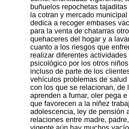
buñuelos repochetas tajaditas 
la cotran y mercado municipal
dedica a recoger embases vací
para la venta de chatarras ot
quehaceres del hogar y a lavar
cuanto a los riesgos que enfre
realizar diferentes actividades
psicológico por los otros niñ
incluso de parte de los clientes
vehículos problemas de salud 
con los que se relacionan, de 
aprenden a fumar, oler pega e
que favorecen a la niñez traba
adolescencia, ley de pensión a
relaciones entre madre, padre, 
vigente aún hay muchos vacío