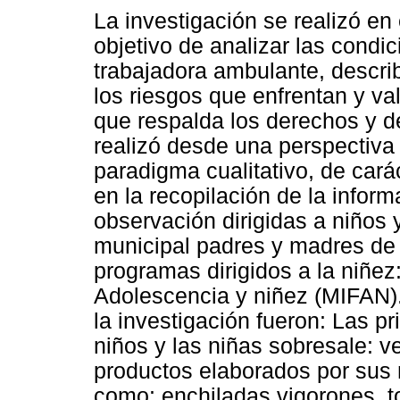
La investigación se realizó en
objetivo de analizar las condic
trabajadora ambulante, describi
los riesgos que enfrentan y va
que respalda los derechos y de
realizó desde una perspectiva d
paradigma cualitativo, de cará
en la recopilación de la inform
observación dirigidas a niños
municipal padres y madres de f
programas dirigidos a la niñez:
Adolescencia y niñez (MIFAN).
la investigación fueron: Las pr
niños y las niñas sobresale: v
productos elaborados por sus 
como: enchiladas vigorones, tor