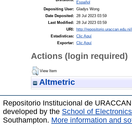
Español
Depositing User:
Gladys Wong
Date Deposited:
28 Jul 2023 03:59
Last Modified:
28 Jul 2023 03:59
URI:
http://repositorio.uraccan.edu.ni/
Estadisticas:
Clic Aquí
Exportar:
Clic Aquí
Actions (login required)
View Item
Altmetric
Repositorio Institucional de URACCAN
developed by the
School of Electroni
Southampton.
More information and sof