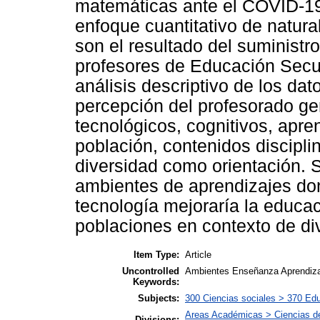
matemáticas ante el COVID-19.
enfoque cuantitativo de natura
son el resultado del suministr
profesores de Educación Secu
análisis descriptivo de los dat
percepción del profesorado ge
tecnológicos, cognitivos, apre
población, contenidos discipli
diversidad como orientación. 
ambientes de aprendizajes dond
tecnología mejoraría la educa
poblaciones en contexto de di
Item Type:
Article
Uncontrolled
Ambientes Enseñanza Aprendiza
Keywords:
Subjects:
300 Ciencias sociales > 370 Ed
Areas Académicas > Ciencias de 
Divisions: