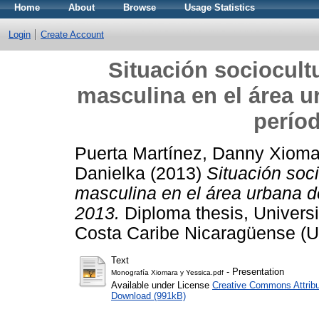
Home
About
Browse
Usage Statistics
Login
Create Account
Situación sociocult
masculina en el área u
perío
Puerta Martínez, Danny Xioma
Danielka
(2013)
Situación soc
masculina en el área urbana d
2013.
Diploma thesis, Univers
Costa Caribe Nicaragüense 
Text
- Presentation
Monografía Xiomara y Yessica.pdf
Available under License
Creative Commons Attribu
Download (991kB)