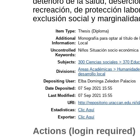
deterioro de la salud, deserció
recreación, de protección labo
exclusión social y marginalida
Item Type:
Thesis (Diploma)
Additional
Monografía para optar al título de
Information:
Local
Uncontrolled
Niños Situación socio económica 
Keywords:
Subjects:
300 Ciencias sociales > 370 Educ
Areas Académicas > Humanidades, 
Divisions:
desarrollo local
Depositing User:
Elba Dominga Zeledon Palacios
Date Deposited:
07 Sep 2021 15:55
Last Modified:
07 Sep 2021 15:55
URI:
http://repositorio.uraccan.edu.ni/i
Estadisticas:
Clic Aquí
Exportar:
Clic Aquí
Actions (login required)