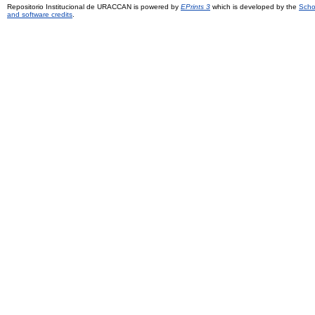
Repositorio Institucional de URACCAN is powered by
EPrints 3
which is developed by the
Scho
and software credits
.