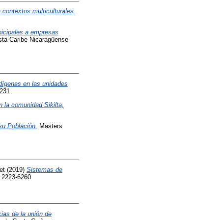
 contextos multiculturales.
icipales a empresas
sta Caribe Nicaragüense
ndígenas en las unidades
9231
 la comunidad Sikilta,
su Población.
Masters
et
(2019)
Sistemas de
N 2223-6260
ias de la unión de