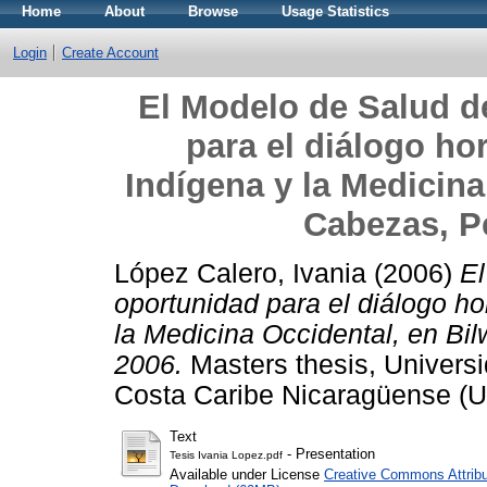
Home
About
Browse
Usage Statistics
Login
Create Account
El Modelo de Salud d
para el diálogo hor
Indígena y la Medicina
Cabezas, P
López Calero, Ivania
(2006)
El
oportunidad para el diálogo ho
la Medicina Occidental, en Bi
2006.
Masters thesis, Univers
Costa Caribe Nicaragüense 
Text
- Presentation
Tesis Ivania Lopez.pdf
Available under License
Creative Commons Attribu