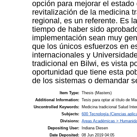
opción para mejorar el estado 
revitalización de la medicina t
regional, es un referente. Es
tiempo de haber sido aprobad
implementación sean muy gene
que los únicos esfuerzos en es
internacionales y Universidad
tradicional en Bilwi, es vista 
oportunidad que tiene esta pob
de los sistemas o demandar se
Item Type:
Thesis (Masters)
Additional Information:
Tesis para optar al título de 
Uncontrolled Keywords:
Medicina tradicional Salud Inte
Subjects:
600 Tecnología (Ciencias apli
Divisions:
Areas Académicas > Humanidade
Depositing User:
Indiana Diesen
Date Deposited:
08 Jun 2019 04:05