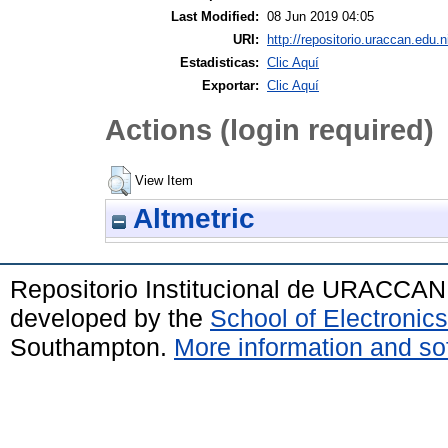
Last Modified:
08 Jun 2019 04:05
URI:
http://repositorio.uraccan.edu.n
Estadisticas:
Clic Aquí
Exportar:
Clic Aquí
Actions (login required)
View Item
Altmetric
Repositorio Institucional de URACCAN
developed by the
School of Electroni
Southampton.
More information and sof