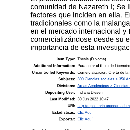
comunidad de Nazareth I; Se ll
factores que inciden en ella. E
tradicionales como la malanga
en el mercado internacional y
comercializándose desde su est
importancia de esta investigac
Item Type:
Thesis (Diploma)
Additional Information:
Para optar al título de Licen
Uncontrolled Keywords:
Comercialización, Oferta de la
Subjects:
300 Ciencias sociales > 350 Adm
Divisions:
Areas Académicas > Ciencias E
Depositing User:
Indiana Diesen
Last Modified:
30 Jun 2022 16:47
URI:
http://repositorio.uraccan.edu.n
Estadisticas:
Clic Aquí
Exportar:
Clic Aquí