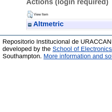
Actions (login required)
View Item
Altmetric
Repositorio Institucional de URACCAN
developed by the
School of Electroni
Southampton.
More information and sof