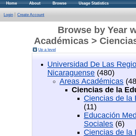
Home
About
Browse
Usage Statistics
Login
Create Account
Browse by Year w
Académicas > Ciencias
Up a level
Universidad De Las Regi
Nicaraguense
(480)
Areas Académicas
(48
Ciencias de la Ed
Ciencias de la 
(11)
Educación Med
Sociales
(6)
Ciencias de la