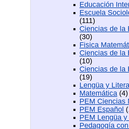
Educación Inter
Escuela Socio
(111)
Ciencias de la 
(30)
Fisica Matemát
Ciencias de la 
(10)
Ciencias de la 
(19)
Lengüa y Liter
Matemática
(4)
PEM Ciencias 
PEM Español
(
PEM Lengüa y L
Pedagogía con