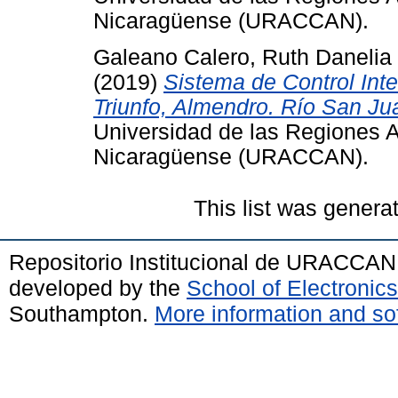
Nicaragüense (URACCAN).
Galeano Calero, Ruth Danelia
(2019)
Sistema de Control Int
Triunfo, Almendro. Río San Ju
Universidad de las Regiones 
Nicaragüense (URACCAN).
This list was gener
Repositorio Institucional de URACCAN
developed by the
School of Electroni
Southampton.
More information and sof