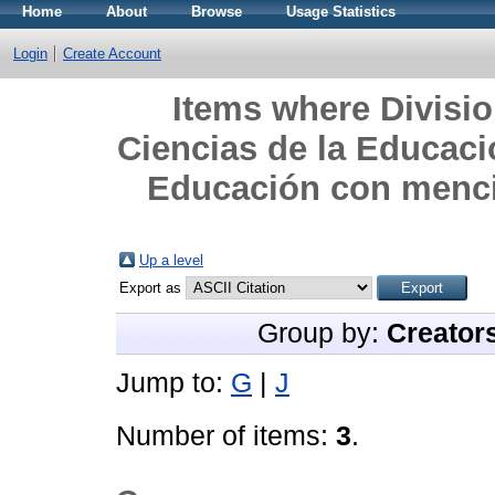
Home
About
Browse
Usage Statistics
Login
Create Account
Items where Divisi
Ciencias de la Educacio
Educación con mencio
Up a level
Export as
Group by:
Creator
Jump to:
G
|
J
Number of items:
3
.