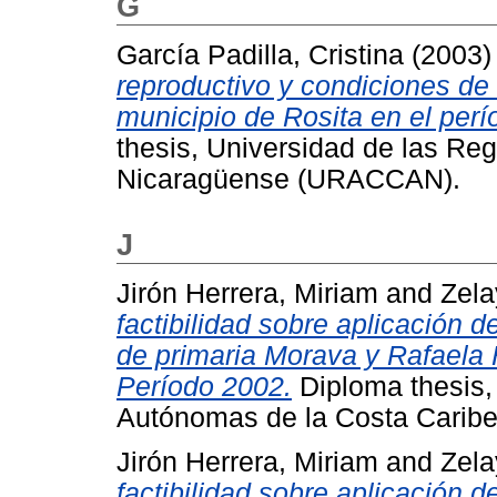
G
García Padilla, Cristina
(2003
reproductivo y condiciones de 
municipio de Rosita en el perío
thesis, Universidad de las Re
Nicaragüense (URACCAN).
J
Jirón Herrera, Miriam
and
Zela
factibilidad sobre aplicación d
de primaria Morava y Rafaela 
Período 2002.
Diploma thesis,
Autónomas de la Costa Cari
Jirón Herrera, Miriam
and
Zela
factibilidad sobre aplicación d