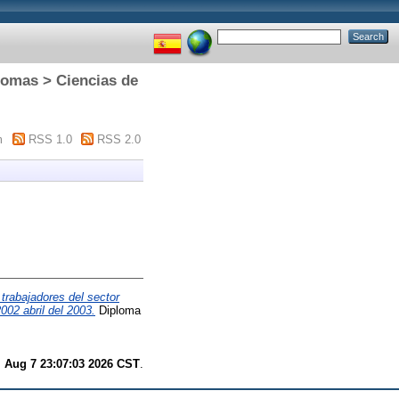
diomas > Ciencias de
m
RSS 1.0
RSS 2.0
trabajadores del sector
002 abril del 2003.
Diploma
i Aug 7 23:07:03 2026 CST
.