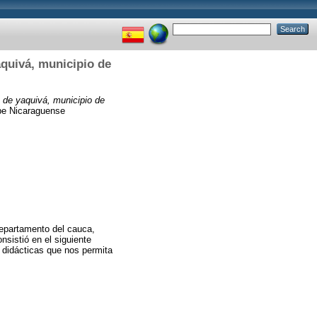
quivá, municipio de
 de yaquivá, municipio de
be Nicaraguense
epartamento del cauca,
nsistió en el siguiente
y didácticas que nos permita