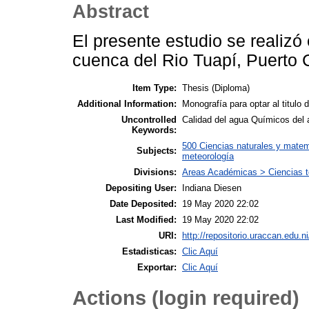
Abstract
El presente estudio se realizó
cuenca del Rio Tuapí, Puerto
Item Type:
Thesis (Diploma)
Additional Information:
Monografía para optar al titulo 
Uncontrolled
Calidad del agua Químicos del
Keywords:
500 Ciencias naturales y matemá
Subjects:
meteorología
Divisions:
Areas Académicas > Ciencias tec
Depositing User:
Indiana Diesen
Date Deposited:
19 May 2020 22:02
Last Modified:
19 May 2020 22:02
URI:
http://repositorio.uraccan.edu.ni
Estadisticas:
Clic Aquí
Exportar:
Clic Aquí
Actions (login required)