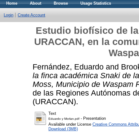
Home
About
Browse
Usage Statistics
Login
Create Account
Estudio biofísico de l
URACCAN, en la comun
Waspa
Fernández, Eduardo
and
Broo
la finca académica Snaki de 
Moss, Municipio de Waspam R
de las Regiones Autónomas de
(URACCAN).
Text
- Presentation
Eduardo y Morlan.pdf
Available under License
Creative Commons Attribu
Download (3MB)