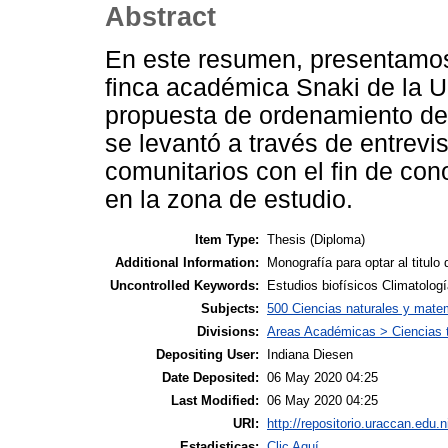
Abstract
En este resumen, presentamos l
finca académica Snaki de l
propuesta de ordenamiento de
se levantó a través de entrevis
comunitarios con el fin de cono
en la zona de estudio.
Item Type:
Thesis (Diploma)
Additional Information:
Monografía para optar al titulo 
Uncontrolled Keywords:
Estudios biofísicos Climatolo
Subjects:
500 Ciencias naturales y matem
Divisions:
Areas Académicas > Ciencias te
Depositing User:
Indiana Diesen
Date Deposited:
06 May 2020 04:25
Last Modified:
06 May 2020 04:25
URI:
http://repositorio.uraccan.edu.n
Estadisticas:
Clic Aquí