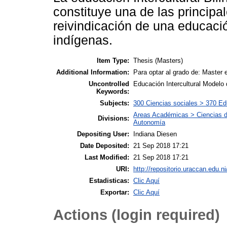
constituye una de las principa
reivindicación de una educaci
indígenas.
Item Type:
Thesis (Masters)
Additional Information:
Para optar al grado de: Master 
Uncontrolled
Educación Intercultural Modelo
Keywords:
Subjects:
300 Ciencias sociales > 370 E
Areas Académicas > Ciencias d
Divisions:
Autonomía
Depositing User:
Indiana Diesen
Date Deposited:
21 Sep 2018 17:21
Last Modified:
21 Sep 2018 17:21
URI:
http://repositorio.uraccan.edu.ni
Estadisticas:
Clic Aquí
Exportar:
Clic Aquí
Actions (login required)