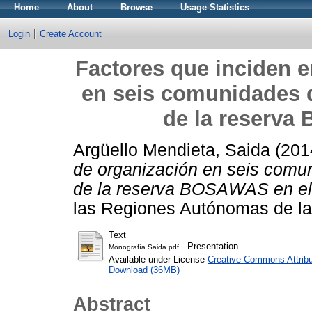
Home
About
Browse
Usage Statistics
Login
Create Account
Factores que inciden e
en seis comunidades 
de la reserva
Argüello Mendieta, Saida
(201
de organización en seis comu
de la reserva BOSAWAS en el
las Regiones Autónomas de la
Text
- Presentation
Monografía Saida.pdf
Available under License
Creative Commons Attribu
Download (36MB)
Abstract