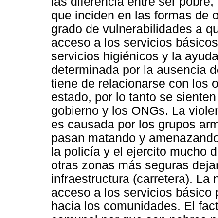
las diferencia entre ser pobre
que inciden en las formas de 
grado de vulnerabilidades a q
acceso a los servicios básico
servicios higiénicos y la ayuda
determinada por la ausencia de
tiene de relacionarse con los 
estado, por lo tanto se siente
gobierno y los ONGs. La viole
es causada por los grupos ar
pasan matando y amenazando a
la policía y el ejercito mucho 
otras zonas más seguras deja
infraestructura (carretera). La
acceso a los servicios básico p
hacia los comunidades. El facto