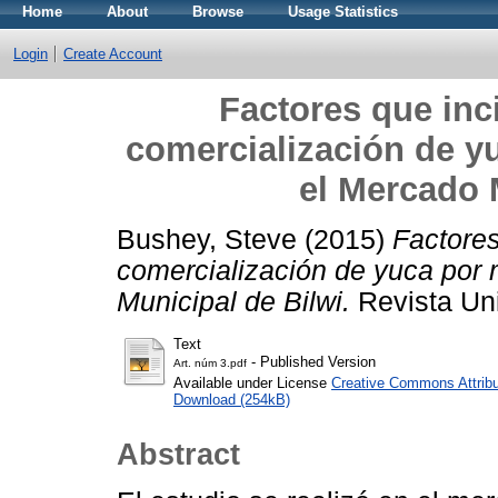
Home
About
Browse
Usage Statistics
Login
Create Account
Factores que inci
comercialización de y
el Mercado 
Bushey, Steve
(2015)
Factores
comercialización de yuca por
Municipal de Bilwi.
Revista Univ
Text
- Published Version
Art. núm 3.pdf
Available under License
Creative Commons Attribu
Download (254kB)
Abstract